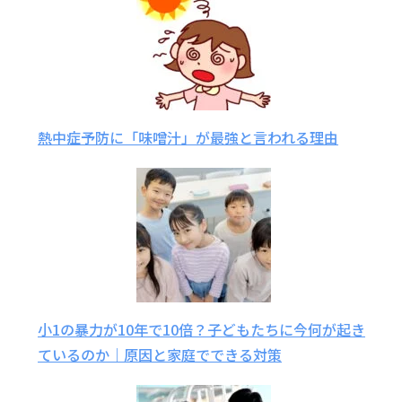
熱中症予防に「味噌汁」が最強と言われる理由
小1の暴力が10年で10倍？子どもたちに今何が起き
ているのか｜原因と家庭でできる対策