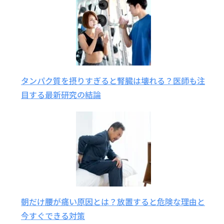
タンパク質を摂りすぎると腎臓は壊れる？医師も注
目する最新研究の結論
朝だけ腰が痛い原因とは？放置すると危険な理由と
今すぐできる対策