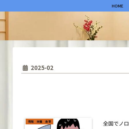
HOME
2025-02
情報 栄養 食事
全国でノロ