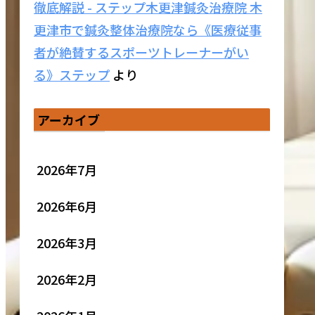
徹底解説 - ステップ木更津鍼灸治療院 木
更津市で鍼灸整体治療院なら《医療従事
者が絶賛するスポーツトレーナーがい
る》ステップ
より
アーカイブ
2026年7月
2026年6月
2026年3月
2026年2月