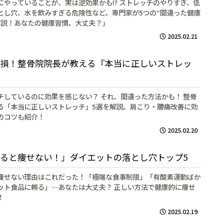
にやっていることが、実は逆効果かも!? ストレッチのやりすぎ、低
とし穴、水を飲みすぎる危険性など、専門家が5つの“間違った健康
解説！あなたの健康習慣、大丈夫？」
2025.02.21
損！整骨院院長が教える『本当に正しいストレッ
チしているのに効果を感じない？ それ、間違った方法かも！ 整骨
る「本当に正しいストレッチ」5選を解説。肩こり・腰痛改善に効
のコツも紹介！
2025.02.20
ると痩せない！」ダイエットの落とし穴トップ5
痩せない理由はこれだった！「極端な食事制限」「有酸素運動ばか
ット食品に頼る」…あなたは大丈夫？ 正しい方法で健康的に痩せ
！
2025.02.19