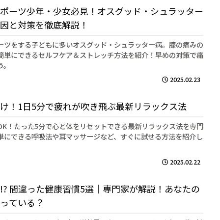
ポーツ少年・少女必見！オスグッド・シュラッター
因と対策を徹底解説！
ーツをする子どもに多いオスグッド・シュラッター病。膝の痛みの
簡単にできるセルフケア＆ストレッチ方法を紹介！早めの対策で痛
う。
2025.02.23
け！1日5分で疲れが吹き飛ぶ最新リラックス法
OK！たった5分で心と体をリセットできる最新リラックス法を専門
単にできる呼吸法や耳マッサージなど、すぐに試せる方法を紹介し
2025.02.22
!? 間違った健康習慣5選｜専門家が解説！あなたの
っている？