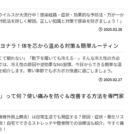
ウイルスが大流行中！感染経路・症状・効果的な予防法・万が一か
対処法を詳しく解説。正しい知識と対策で感染を防ぎましょう！」
2025.02.28
ヨナラ！体を芯から温める対策＆簡単ルーティン
くて眠れない」「靴下を履いても冷える…」そんな冷え性の方必
では、冷え性の原因や逆効果なNG習慣、今日からできる簡単な温
を紹介します。寒い季節でもポカポカ快適に過ごしましょう。
2025.02.27
」って何？使い痛みを防ぐ＆改善する方法を専門家
腕骨外側上顆炎）は日常生活でも発症する？原因・症状・悪化リス
説！自宅でできるストレッチや整骨院での治療法も紹介。今すぐ痛
う！