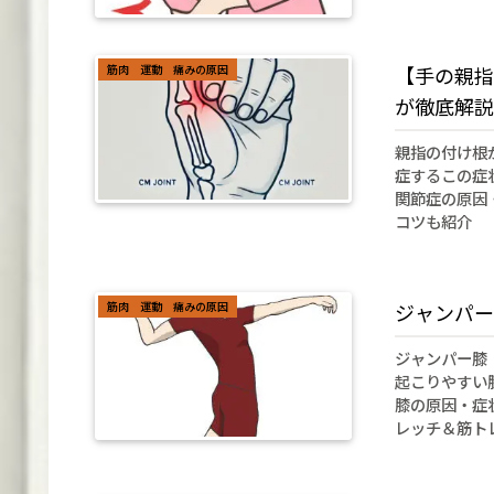
筋肉 運動 痛みの原因
【手の親指
が徹底解説
親指の付け根
症するこの症
関節症の原因
コツも紹介
筋肉 運動 痛みの原因
ジャンパー
ジャンパー膝
起こりやすい
膝の原因・症
レッチ＆筋ト