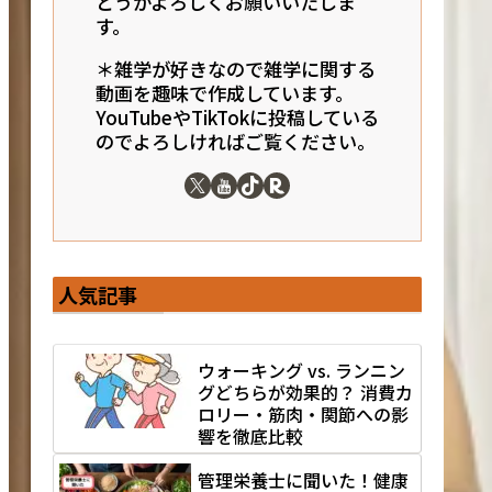
どうかよろしくお願いいたしま
す。
＊雑学が好きなので雑学に関する
動画を趣味で作成しています。
YouTubeやTikTokに投稿している
のでよろしければご覧ください。
人気記事
ウォーキング vs. ランニン
グどちらが効果的？ 消費カ
ロリー・筋肉・関節への影
響を徹底比較
管理栄養士に聞いた！健康