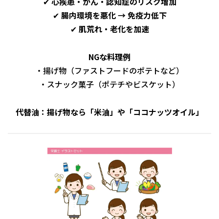
✔
心疾患・がん・認知症のリスク増加
✔
腸内環境を悪化 → 免疫力低下
✔
肌荒れ・老化を加速
NGな料理例
・揚げ物（ファストフードのポテトなど）
・スナック菓子（ポテチやビスケット）
代替油：揚げ物なら「米油」や「ココナッツオイル」