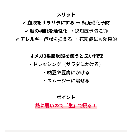
メリット
✔
血液をサラサラにする
→ 動脈硬化予防
✔
脳の機能を活性化
→ 認知症予防に◎
✔
アレルギー症状を抑える
→ 花粉症にも効果的
オメガ3系脂肪酸を使うと良い料理
・ドレッシング（サラダにかける）
・納豆や豆腐にかける
・スムージーに混ぜる
ポイント
熱に弱いので「生」で摂る！