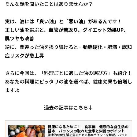
そんな話を聞いたことはありませんか？
実は、
油には「良い油」と「悪い油」がある
んです！
正しい油を選ぶと、
血管が若返り、ダイエット効果UP、
肌ツヤも改善
逆に、間違った油を摂り続けると…
動脈硬化・肥満・認知
症リスクが急上昇
さらに今回は、「料理ごとに適した油の選び方」も紹介！
あなたの料理にピッタリの油を選べば、健康効果も倍増し
ますよ
過去の記事はこちら↓
健康になるために！ 食事編 健康的な食生活の
基本｜バランスの取れた食事と栄養のポイント
健康的な食生活を送るための基本ポイントを解説。バラン