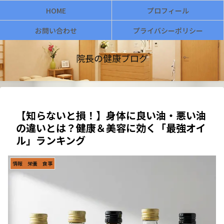
HOME
プロフィール
お問い合わせ
プライバシーポリシー
院長の健康ブログ
【知らないと損！】身体に良い油・悪い油
の違いとは？健康＆美容に効く「最強オイ
ル」ランキング
情報 栄養 食事