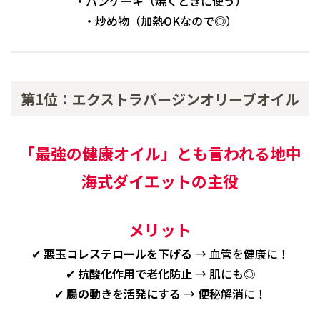
・パンケーキ（焼くときに使う）
・炒め物（加熱OKなので◎）
第1位：エクストラバージンオリーブオイル
「最強の健康オイル」とも言われる
地中
海式ダイエットの主役
メリット
✔
悪玉コレステロールを下げる
→ 血管を健康に！
✔
抗酸化作用で老化防止
→ 肌にも◎
✔
腸の動きを活発にする
→ 便秘解消に！