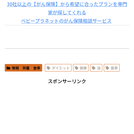
30社以上の【がん保険】から希望に合ったプランを専門
家が探してくれる
ベビープラネットのがん保険相談サービス
情報 栄養 食事
ダイエット
健康
油
食事
スポンサーリンク