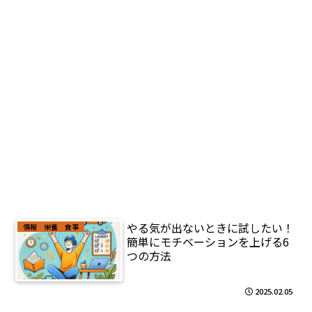
やる気が出ないときに試したい！
情報 栄養 食事
簡単にモチベーションを上げる6
つの方法
2025.02.05