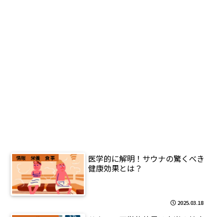
医学的に解明！サウナの驚くべき
情報 栄養 食事
健康効果とは？
2025.03.18