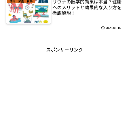
サウナの医学的効果は本当？健康
情報 栄養 食事
へのメリットと効果的な入り方を
徹底解説！
2025.01.16
スポンサーリンク