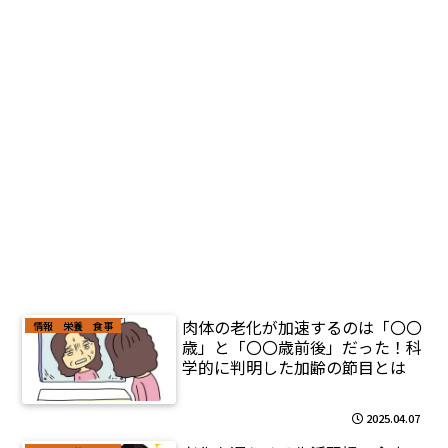
肉体の老化が加速するのは「〇〇
情報 栄養 食事
歳」と「〇〇歳前後」だった！科
学的に判明した加齢の節目とは
2025.04.07