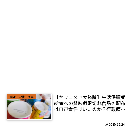
【ヤフコメで大議論】生活保護受
情報 栄養 食事
給者への賞味期限切れ食品の配布
は自己責任でいいのか？行政備蓄
とフードロス問題の本質
2025.12.24