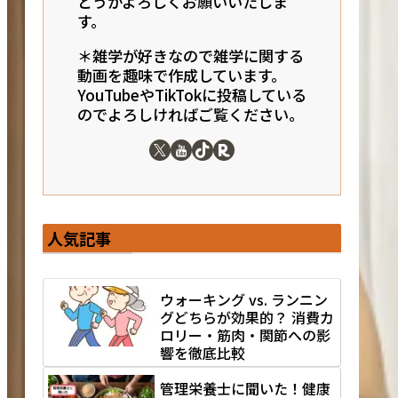
どうかよろしくお願いいたしま
す。
＊雑学が好きなので雑学に関する
動画を趣味で作成しています。
YouTubeやTikTokに投稿している
のでよろしければご覧ください。
人気記事
ウォーキング vs. ランニン
グどちらが効果的？ 消費カ
ロリー・筋肉・関節への影
響を徹底比較
管理栄養士に聞いた！健康