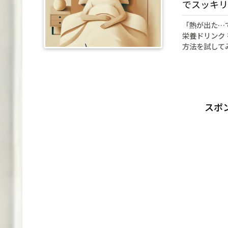
でスッキリ
「熱が出た…
栄養ドリンク
方法を試して
スポ