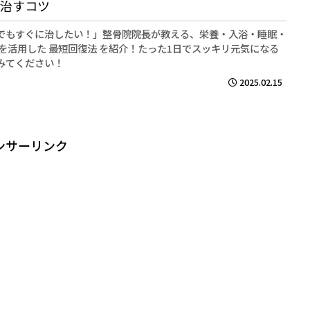
治すコツ
でもすぐに治したい！」整骨院院長が教える、栄養・入浴・睡眠・
 を活用した 最短回復法 を紹介！たった1日でスッキリ元気になる
みてください！
2025.02.15
ンサーリンク