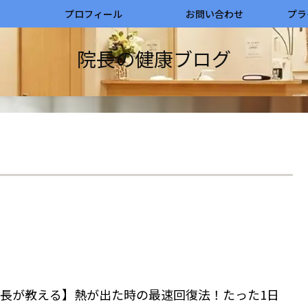
プロフィール
お問い合わせ
プラ
院長の健康ブログ
長が教える】熱が出た時の最速回復法！たった1日