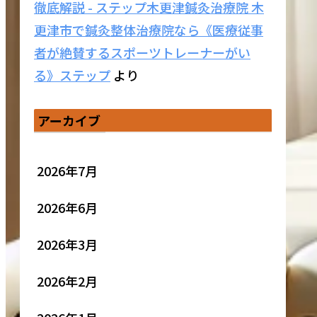
徹底解説 - ステップ木更津鍼灸治療院 木
更津市で鍼灸整体治療院なら《医療従事
者が絶賛するスポーツトレーナーがい
る》ステップ
より
アーカイブ
2026年7月
2026年6月
2026年3月
2026年2月