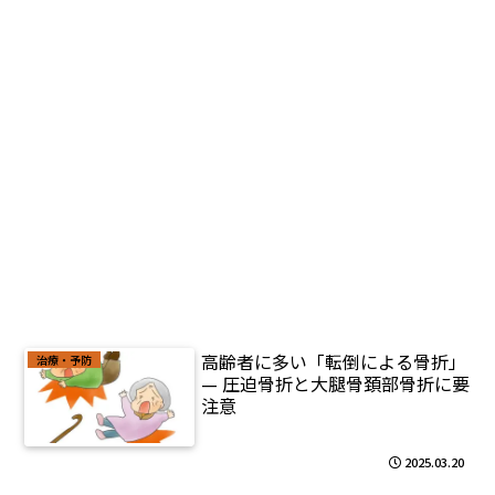
高齢者に多い「転倒による骨折」
治療・予防
— 圧迫骨折と大腿骨頚部骨折に要
注意
2025.03.20