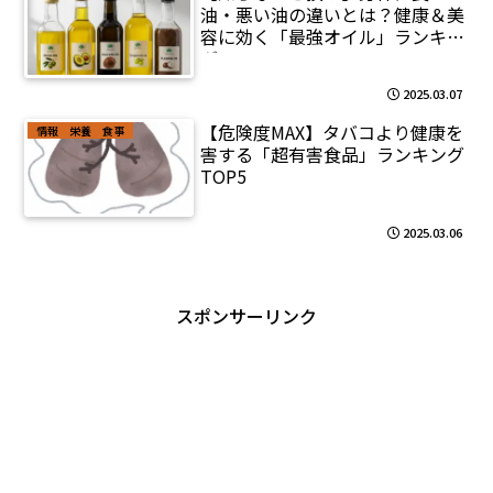
油・悪い油の違いとは？健康＆美
容に効く「最強オイル」ランキン
グ
2025.03.07
【危険度MAX】タバコより健康を
情報 栄養 食事
害する「超有害食品」ランキング
TOP5
2025.03.06
スポンサーリンク